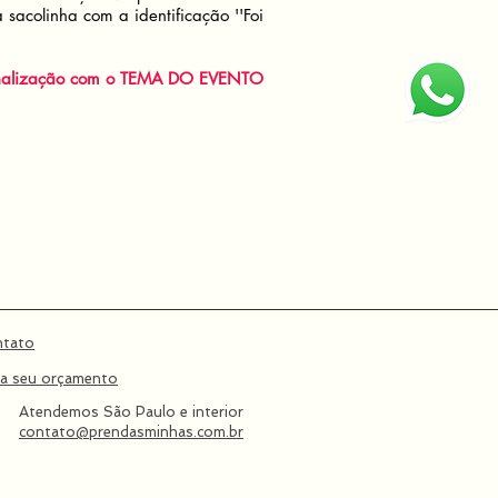
sacolinha com a identificação ''Foi
onalização com o TEMA DO EVENTO
ntato
a seu orçamento
Atendemos São Paulo e interior
contato@prendasminhas.com.br