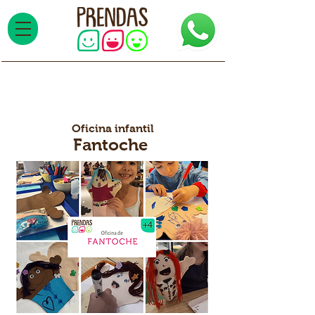
Oficina infantil
F
antoche