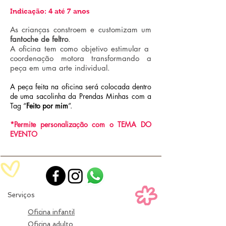
Indicação: 4 até 7 anos
As crianças constroem e customizam um
fantoche de feltro
.
A oficina tem como objetivo estimular a
coordenação motora transformando a
peça em uma arte individual.
A peça feita na oficina será colocada dentro
de uma sacolinha da Prendas Minhas com a
Tag “
Feito por mim
”.
*Permite personalização com o TEMA DO
EVENTO
Serviços
Oficina infantil
Oficina adulto