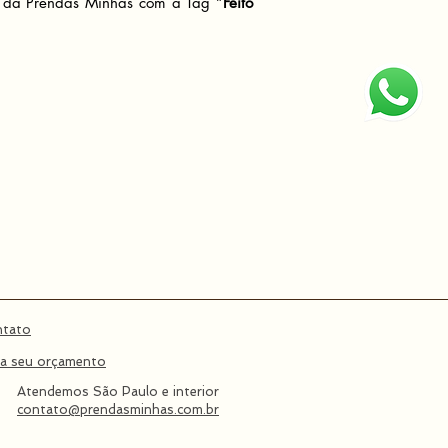
 da Prendas Minhas com a Tag “
Feito
ntato
a seu orçamento
Atendemos São Paulo e interior
contato@prendasminhas.com.br