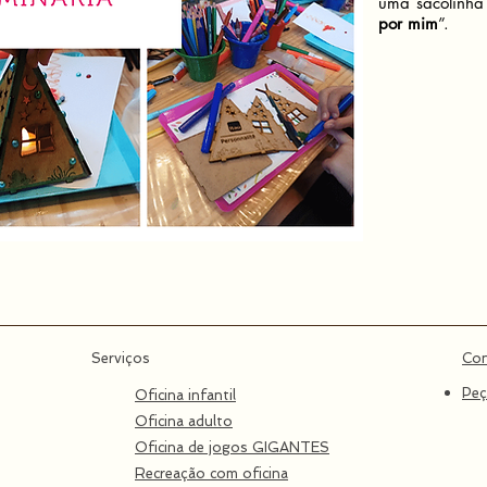
uma sacolinha
por mim
”.
Serviços
Co
Peç
Oficina infantil
Oficina adulto
Oficina de jogos GIGANTES
Recreação​ com oficina