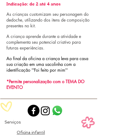
Indicação: de 2 até 4 anos
As crianças customizam seu personagem do
dedoche, utilizando dos itens de composição
presentes no kit.
A criança aprende durante a atividade e
complementa seu potencial criativo para
futuras experiências.
Ao final da oficina a criança leva para casa
sua criação em uma sacolinha com a
identificação ''Foi feito por mim''
*Permite personalização com o TEMA DO
EVENTO
Serviços
Oficina infantil